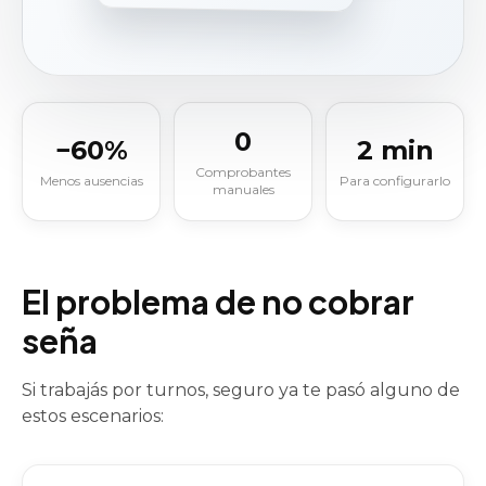
0
−60%
2 min
Comprobantes
Menos ausencias
Para configurarlo
manuales
El problema de no cobrar
seña
Si trabajás por turnos, seguro ya te pasó alguno de
estos escenarios: