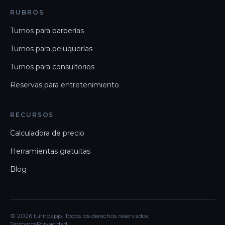
RUBROS
Turnos para barberías
Turnos para peluquerías
Turnos para consultorios
Reservas para entretenimiento
RECURSOS
Calculadora de precio
Herramientas gratuitas
Blog
©
2026
turnoapp. Todos los derechos reservados.
Términos
Privacidad