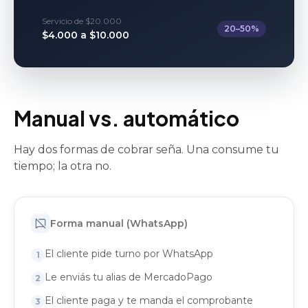
Servicio de $20.000
20–50%
$4.000 a $10.000
Manual vs. automático
Hay dos formas de cobrar seña. Una consume tu
tiempo; la otra no.
Forma manual (WhatsApp)
El cliente pide turno por WhatsApp
1
Le enviás tu alias de MercadoPago
2
El cliente paga y te manda el comprobante
3