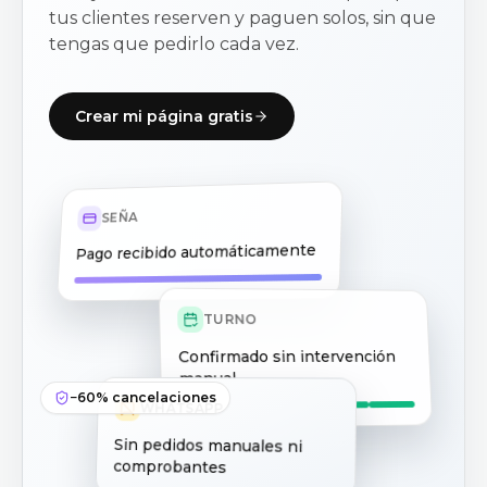
tus clientes reserven y paguen solos, sin que
tengas que pedirlo cada vez.
Crear mi página gratis
SEÑA
Pago recibido automáticamente
TURNO
Confirmado sin intervención
manual
−60% cancelaciones
WHATSAPP
Sin pedidos manuales ni
comprobantes