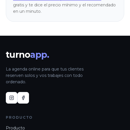
gratis y te dice el precio mínimo y el recomendado
en un minuto.
turno
app.
La agenda online para que tus clientes
reserven solos y vos trabajes con todo
ordenado.
PRODUCTO
Producto