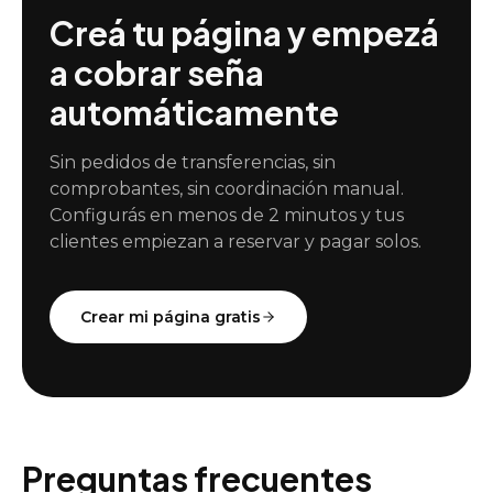
Creá tu página y empezá
a cobrar seña
automáticamente
Sin pedidos de transferencias, sin
comprobantes, sin coordinación manual.
Configurás en menos de 2 minutos y tus
clientes empiezan a reservar y pagar solos.
Crear mi página gratis
Preguntas frecuentes