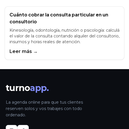
Cuánto cobrar la consulta particular en un
consultorio
Kinesiología, odontología, nutrición o psicología: calculá
el valor de la consulta contando alquiler del consultorio,
insumos y horas reales de atención.
Leer más →
turno
app.
La agenda online para que tus clientes
reserven solos y vos trabajes con todo
ordenado.