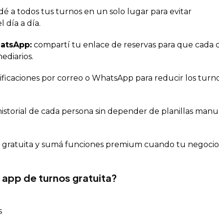
é a todos tus turnos en un solo lugar para evitar
 día a día.
hatsApp:
compartí tu enlace de reservas para que cada c
ediarios.
ificaciones por correo o WhatsApp para reducir los turn
istorial de cada persona sin depender de planillas manu
gratuita y sumá funciones premium cuando tu negocio
app de turnos gratuita?
s