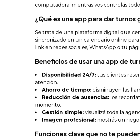
computadora, mientras vos controlás todo 
¿Qué es una app para dar turnos g
Se trata de una plataforma digital que cent
sincronizado en un calendario online para 
link en redes sociales, WhatsApp o tu pág
Beneficios de usar una app de tur
Disponibilidad 24/7:
tus clientes rese
atención.
Ahorro de tiempo:
disminuyen las llam
Reducción de ausencias:
los recorda
momento.
Gestión simple:
visualizá toda la agen
Imagen profesional:
mostrás un negoc
Funciones clave que no te pueden