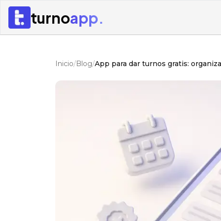
turno
app.
Inicio
/
Blog
/
App para dar turnos gratis: organiza