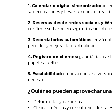
1. Calendario digital sincronizado:
acced
superposiciones y llevar un control real del
2. Reservas desde redes sociales y W
confirme su turno en segundos, sin interm
3. Recordatorios automáticos:
enviá not
perdidos y mejorar la puntualidad.
4. Registro de clientes:
guardá datos e h
papeles sueltos.
5. Escalabilidad:
empezá con una versión 
necesite.
¿Quiénes pueden aprovechar una 
Peluquerías y barberías
Clínicas médicas y consultorios dentale