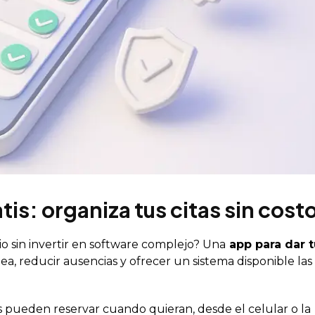
tis: organiza tus citas sin cost
io sin invertir en software complejo? Una
app para dar 
ea, reducir ausencias y ofrecer un sistema disponible las
es pueden reservar cuando quieran, desde el celular o la