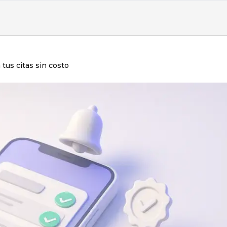
 tus citas sin costo