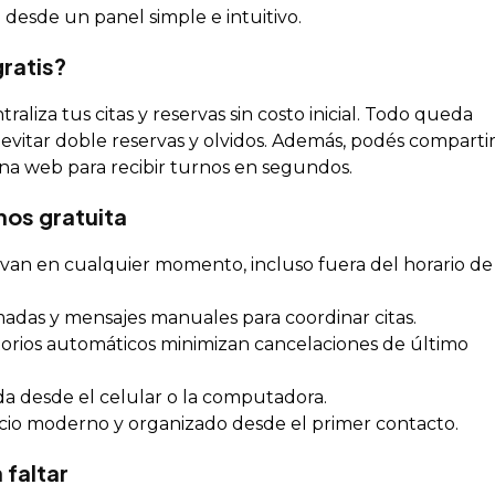
desde un panel simple e intuitivo.
ratis?
raliza tus citas y reservas sin costo inicial. Todo queda
evitar doble reservas y olvidos. Además, podés compartir
ina web para recibir turnos en segundos.
nos gratuita
rvan en cualquier momento, incluso fuera del horario de
adas y mensajes manuales para coordinar citas.
torios automáticos minimizan cancelaciones de último
da desde el celular o la computadora.
io moderno y organizado desde el primer contacto.
 faltar