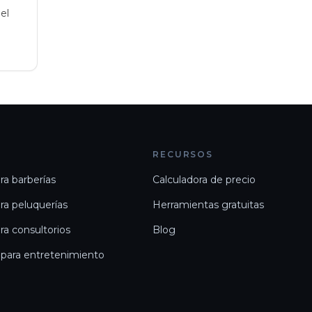
el
S
RECURSOS
ra barberías
Calculadora de precio
ra peluquerías
Herramientas gratuitas
ra consultorios
Blog
 para entretenimiento