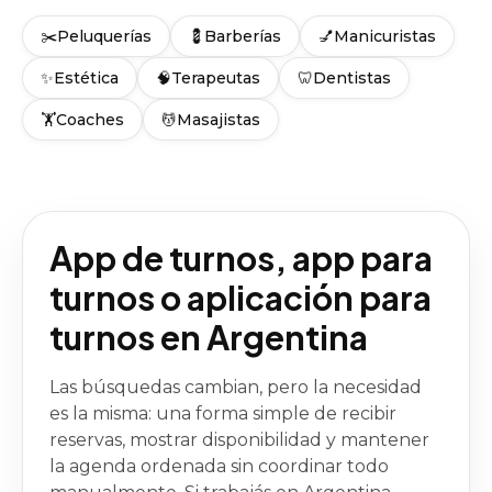
✂️
Peluquerías
💈
Barberías
💅
Manicuristas
✨
Estética
🧠
Terapeutas
🦷
Dentistas
🏋️
Coaches
💆
Masajistas
App de turnos, app para
turnos o aplicación para
turnos en Argentina
Las búsquedas cambian, pero la necesidad
es la misma: una forma simple de recibir
reservas, mostrar disponibilidad y mantener
la agenda ordenada sin coordinar todo