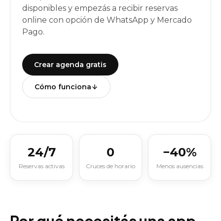
disponibles y empezás a recibir reservas
online con opción de WhatsApp y Mercado
Pago.
Crear agenda gratis
Cómo funciona
24/7
0
−40%
Reservas activas
Cruces de horario
Menos ausencias