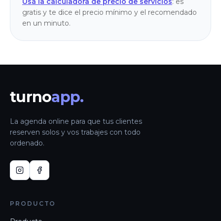
Usá la calculadora de precio de servicios
: es
gratis y te dice el precio mínimo y el recomendado
en un minuto.
turno
app.
La agenda online para que tus clientes
reserven solos y vos trabajes con todo
ordenado.
PRODUCTO