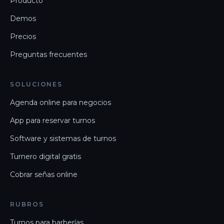
Producto
Demos
Precios
Preguntas frecuentes
SOLUCIONES
Agenda online para negocios
App para reservar turnos
Software y sistemas de turnos
Turnero digital gratis
Cobrar señas online
RUBROS
Turnos para barberías