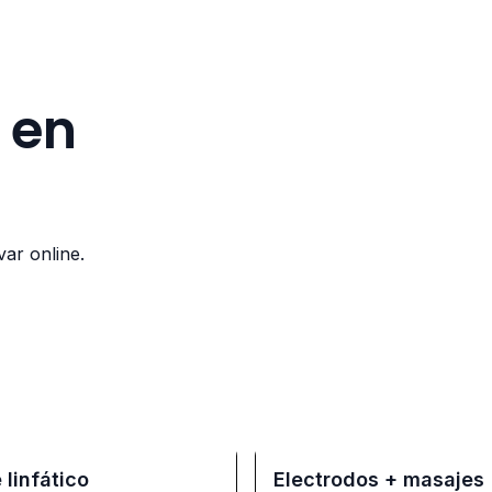
 en
var online.
 linfático
Electrodos + masajes