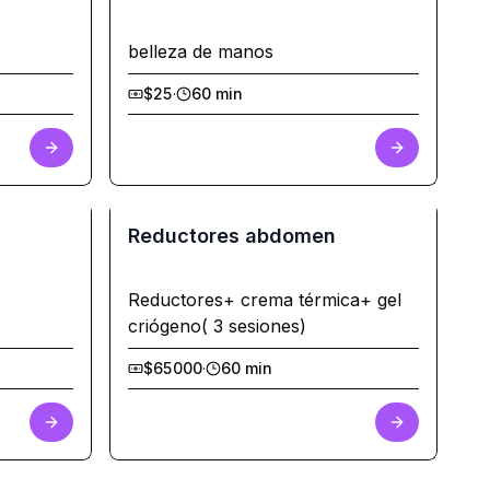
belleza de manos
$25
·
60 min
Reductores abdomen
Reductores+ crema térmica+ gel
criógeno( 3 sesiones)
$65000
·
60 min