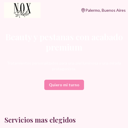
Palermo, Buenos Aires
Beauty y pestanas con acabado
premium
Tratamientos personalizados para una piel luminosa y una mirada
protagonista.
Quiero mi turno
Servicios mas elegidos