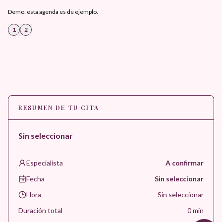
Demo: esta agenda es de ejemplo.
1
2
RESUMEN DE TU CITA
Sin seleccionar
Especialista
A confirmar
Fecha
Sin seleccionar
Hora
Sin seleccionar
Duración total
0
min