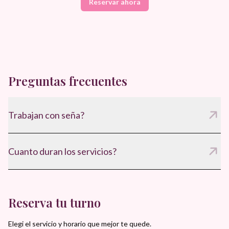
Reservar ahora
Preguntas frecuentes
Trabajan con seña?
Si, para confirmar el turno y asegurar disponibilidad.
Cuanto duran los servicios?
Entre 60 y 75 minutos, segun el tratamiento.
Reserva tu turno
Elegi el servicio y horario que mejor te quede.