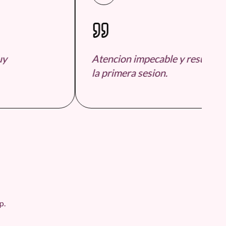
Atencion impecable y resultados
la primera sesion.
p.