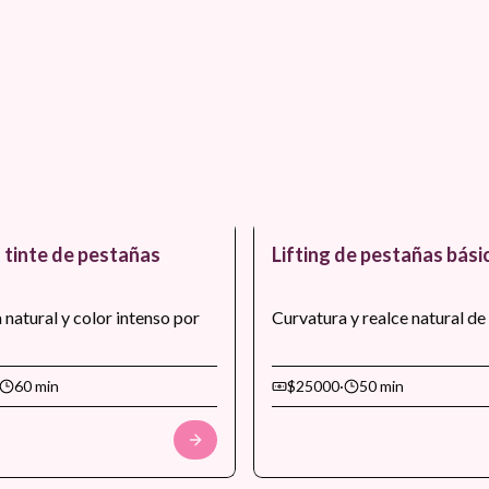
+ tinte de pestañas
Lifting de pestañas bási
 natural y color intenso por
Curvatura y realce natural de
60 min
$25000
·
50 min