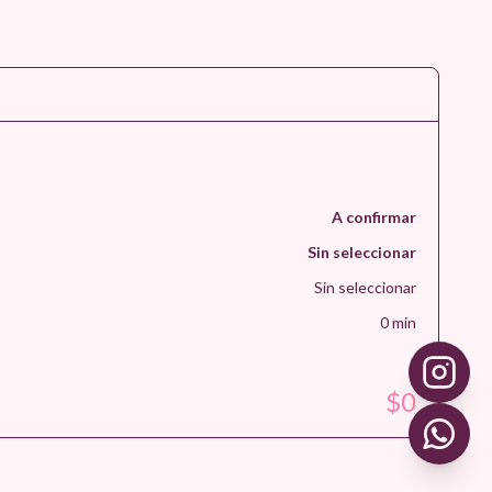
A confirmar
Sin seleccionar
Sin seleccionar
0
min
$
0