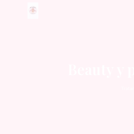
Beauty y 
Tratam