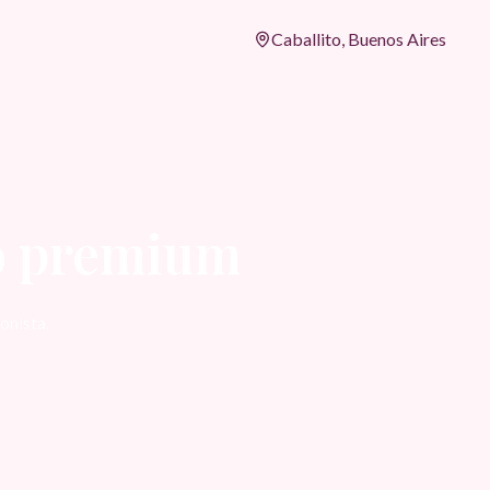
Caballito, Buenos Aires
do premium
onista.