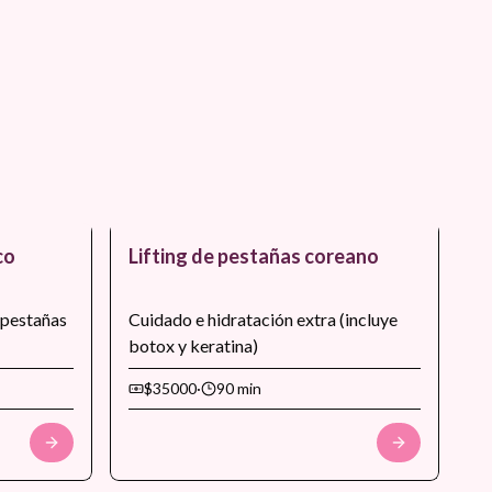
co
Lifting de pestañas coreano
 pestañas
Cuidado e hidratación extra (incluye
botox y keratina)
$35000
·
90 min