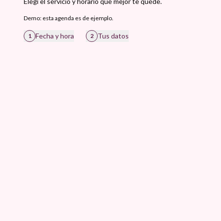
Elegi el servicio y horario que mejor te quede.
Demo: esta agenda es de ejemplo.
Fecha y hora
Tus datos
1
2