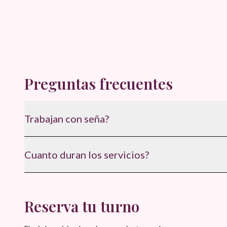
Preguntas frecuentes
Trabajan con seña?
Si, para confirmar el turno y asegurar disponibilidad.
Cuanto duran los servicios?
Entre 60 y 75 minutos, segun el tratamiento.
Reserva tu turno