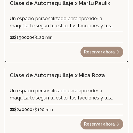
Clase de Automaquillaje x Martu Paulik
Un espacio personalizado para aprender a
maquillarte según tu estilo, tus facciones y tus
necesidades. En esta clase vas a incorporar
$190000
·
120 min
técnicas prácticas para lograr looks de día, de
noche o para cualquier ocasión. No se requieren
Reservar ahora
conocimientos previos.
Clase de Automaquillaje x Mica Roza
Un espacio personalizado para aprender a
maquillarte según tu estilo, tus facciones y tus
necesidades. En esta clase vas a incorporar
$240000
·
120 min
técnicas prácticas para lograr looks de día, de
noche o para cualquier ocasión. No se requieren
Reservar ahora
conocimientos previos.