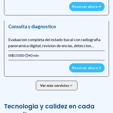
Reservar ahora
Consulta y diagnostico
Evaluacion completa del estado bucal con radiografia
panoramica digital, revision de encías, deteccion
temprana de caries y plan de tratamiento personalizado.
$15000
·
40 min
Reservar ahora
Ver más servicios
Tecnologia y calidez en cada