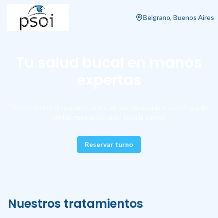
Belgrano, Buenos Aires
Tu salud bucal en manos
expertas
Turnos online sin esperas, atencion personalizada y tecnologia de
ultima generacion para toda la familia.
Reservar turno
Nuestros tratamientos