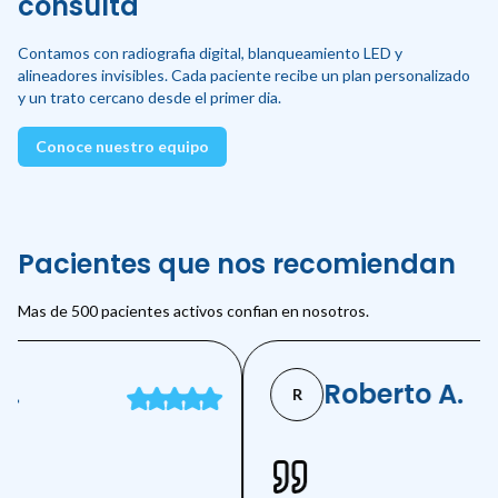
consulta
Contamos con radiografia digital, blanqueamiento LED y
alineadores invisibles. Cada paciente recibe un plan personalizado
y un trato cercano desde el primer dia.
Conoce nuestro equipo
Pacientes que nos recomiendan
Mas de 500 pacientes activos confian en nosotros.
.
Roberto A.
R