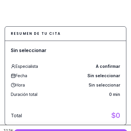
RESUMEN DE TU CITA
Sin seleccionar
Especialista
A confirmar
Fecha
Sin seleccionar
Hora
Sin seleccionar
Duración total
0
min
$
0
Total
TOTAL