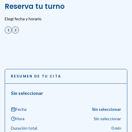
Reserva tu turno
Elegí fecha y horario
1
2
RESUMEN DE TU CITA
Sin seleccionar
Fecha
Sin seleccionar
Hora
Sin seleccionar
Duración total
0
min