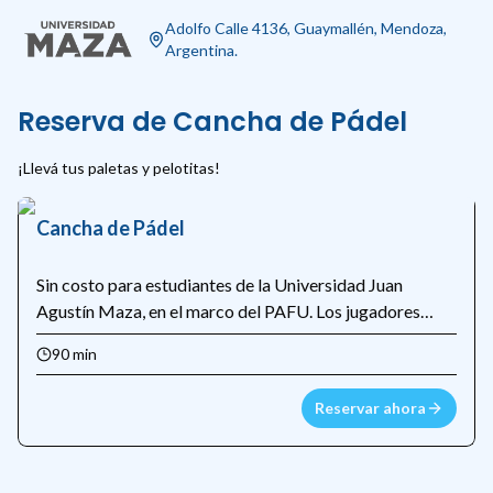
Adolfo Calle 4136, Guaymallén, Mendoza,
Argentina.
Reserva de Cancha de Pádel
¡Llevá tus paletas y pelotitas!
Cancha de Pádel
Sin costo para estudiantes de la Universidad Juan
Agustín Maza, en el marco del PAFU. Los jugadores
deben llevar sus propias paletas y pelotitas.
90 min
Reservar ahora