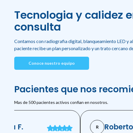
Tecnologia y calidez 
consulta
Contamos con radiografia digital, blanqueamiento LED y al
paciente recibe un plan personalizado y un trato cercano de
Conoce nuestro equipo
Pacientes que nos recom
Mas de 500 pacientes activos confian en nosotros.
la F.
Roberto A
R