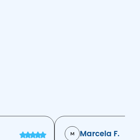
Marcela F.
M