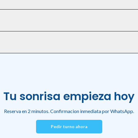
el turno.
o.
agnostico completo.
Tu sonrisa empieza hoy
Reserva en 2 minutos. Confirmacion inmediata por WhatsApp.
Pedir turno ahora