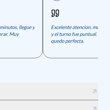
utos, llegue y
Excelente atencion, muy profe
ar. Muy
y el turno fue puntual. La limpi
quedo perfecta.