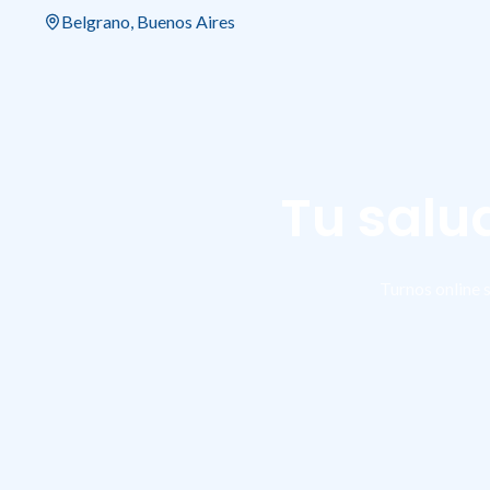
Belgrano, Buenos Aires
Tu salu
Turnos online 