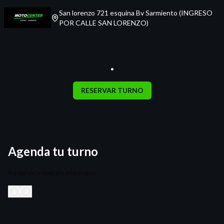
San lorenzo 721 esquina Bv Sarmiento (INGRESO
POR CALLE SAN LORENZO)
.
RESERVAR TURNO
Agenda tu turno
Reserva online en segundos.
1
2