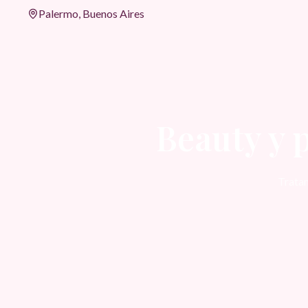
Palermo, Buenos Aires
Beauty y 
Tratam