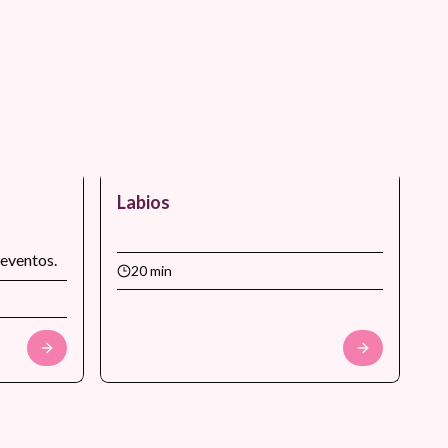
Labios
a eventos.
20 min