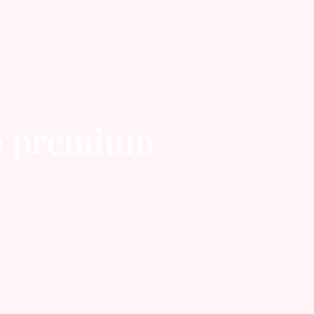
do premium
onista.