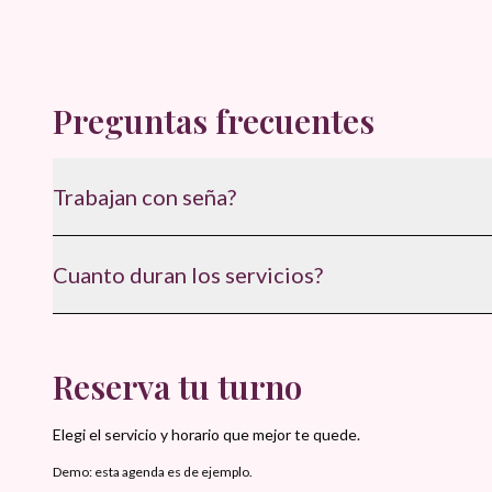
Preguntas frecuentes
Trabajan con seña?
Si, para confirmar el turno y asegurar disponibilidad.
Cuanto duran los servicios?
Entre 60 y 75 minutos, segun el tratamiento.
Reserva tu turno
Elegi el servicio y horario que mejor te quede.
Demo: esta agenda es de ejemplo.