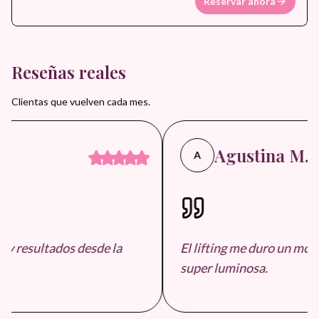
Reservar ahora
el rostro antes de eventos especiales.
Reseñas reales
Clientas que vuelven cada mes.
Agustina M.
A
y resultados desde la
El lifting me duro un mont
super luminosa.