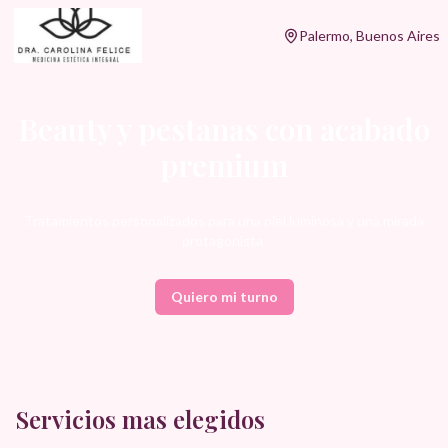
Palermo, Buenos Aires
Beauty y pestanas con acabado
premium
Tratamientos personalizados para una piel luminosa y una mirada
protagonista.
Quiero mi turno
Servicios mas elegidos