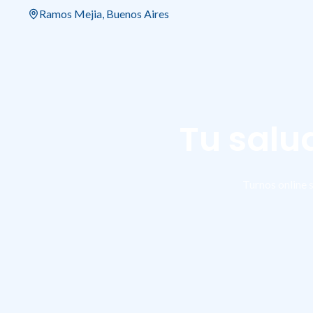
Ramos Mejia, Buenos Aires
Tu salu
Turnos online 