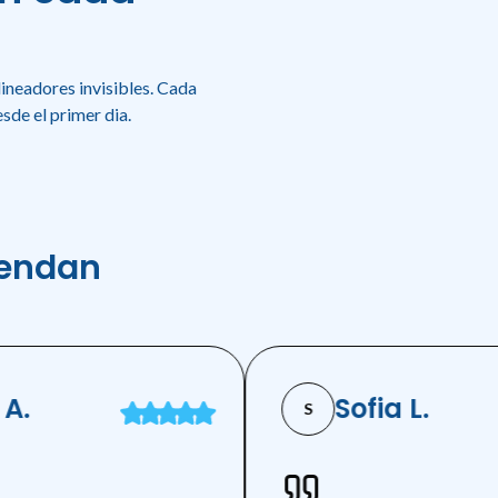
ineadores invisibles. Cada
sde el primer dia.
iendan
.
Sofia L.
S