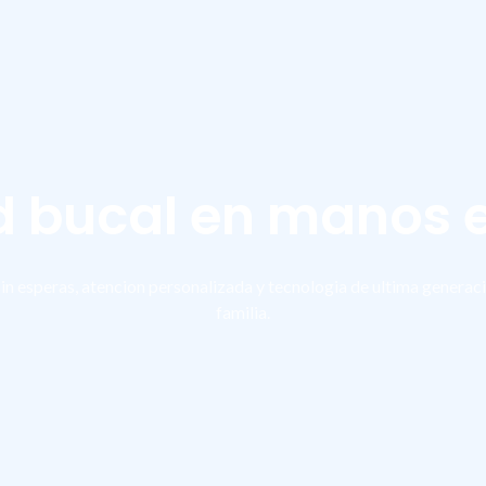
d bucal en manos 
sin esperas, atencion personalizada y tecnologia de ultima generaci
familia.