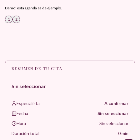
Demo: esta agenda es de ejemplo.
1
2
RESUMEN DE TU CITA
Sin seleccionar
Especialista
A confirmar
Fecha
Sin seleccionar
Hora
Sin seleccionar
Duración total
0
min