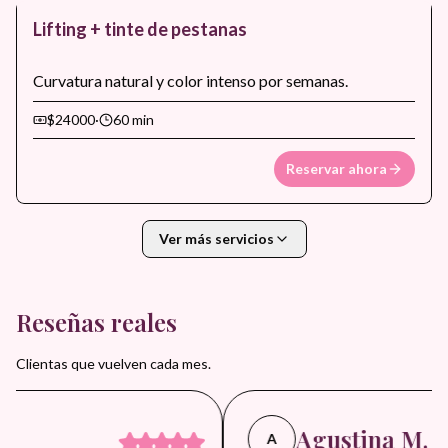
Lifting + tinte de pestanas
Curvatura natural y color intenso por semanas.
$24000
·
60 min
Reservar ahora
Ver más servicios
Reseñas reales
Clientas que vuelven cada mes.
Agustina M.
A