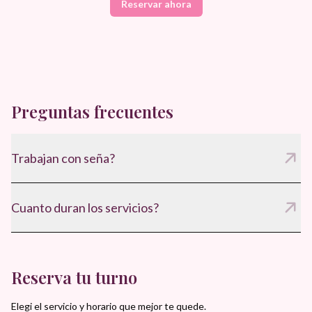
Reservar ahora
Preguntas frecuentes
Trabajan con seña?
Si, para confirmar el turno y asegurar disponibilidad.
Cuanto duran los servicios?
Entre 60 y 75 minutos, segun el tratamiento.
Reserva tu turno
Elegi el servicio y horario que mejor te quede.