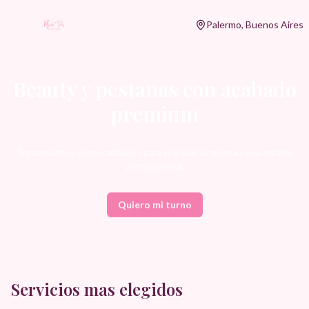
Palermo, Buenos Aires
Beauty y pestanas con acabado
premium
Tratamientos personalizados para una piel luminosa y una mirada
protagonista.
Quiero mi turno
Servicios mas elegidos