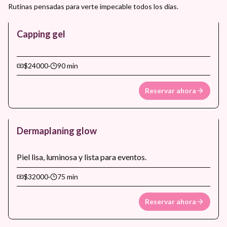
Rutinas pensadas para verte impecable todos los dias.
Capping gel
$24000
·
90 min
Reservar ahora
Dermaplaning glow
Piel lisa, luminosa y lista para eventos.
$32000
·
75 min
Reservar ahora