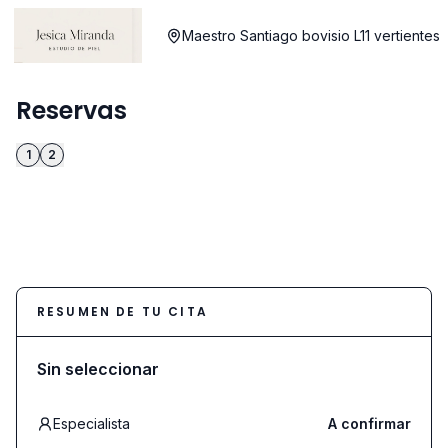
Maestro Santiago bovisio L11 vertientes
Reservas
1
2
RESUMEN DE TU CITA
Sin seleccionar
Especialista
A confirmar