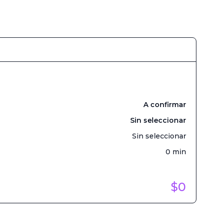
A confirmar
Sin seleccionar
Sin seleccionar
0
min
$
0