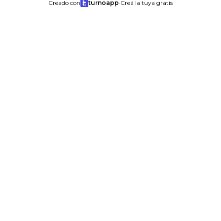
Creado con
turnoapp
·
Creá la tuya gratis