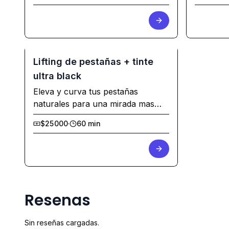
instante
Lifting de pestañas + tinte
ultra black
Eleva y curva tus pestañas
naturales para una mirada mas
abierta y expresiva
$25000
·
60 min
Resenas
Sin reseñas cargadas.