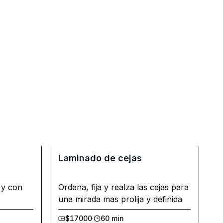
Laminado de cejas
 y con
Ordena, fija y realza las cejas para
una mirada mas prolija y definida
$17000
·
60 min