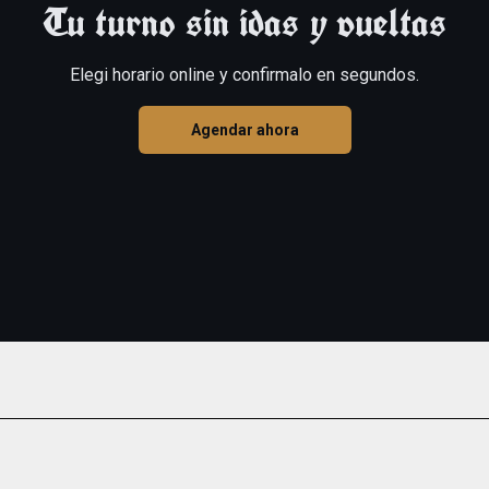
Tu turno sin idas y vueltas
Elegi horario online y confirmalo en segundos.
Agendar ahora
eras.