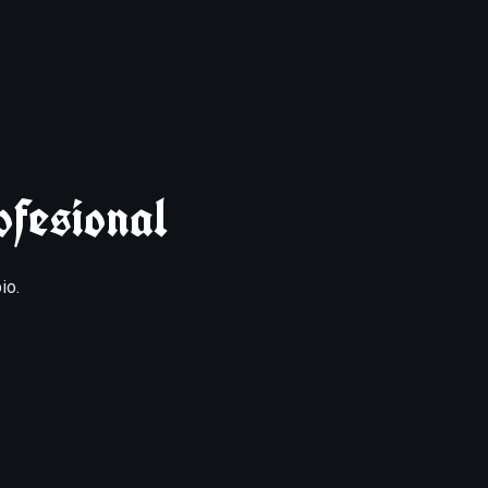
fesional
io.