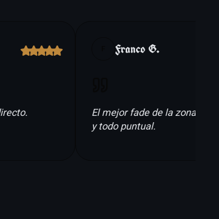
Franco G.
F
ecto.
El mejor fade de la zona, cero 
y todo puntual.