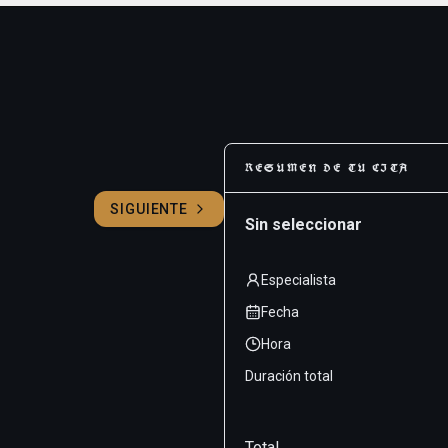
RESUMEN DE TU CITA
SIGUIENTE
Sin seleccionar
Especialista
Fecha
Hora
Duración total
Total