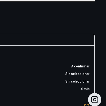
A confirmar
Sin seleccionar
Sin seleccionar
0
min