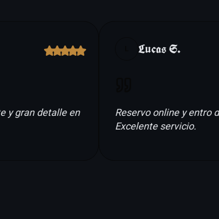
Lucas S.
L
 gran detalle en
Reservo online y entro dir
Excelente servicio.