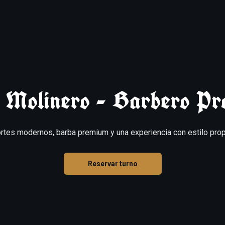
l Molinero - Barbero Pro
rtes modernos, barba premium y una experiencia con estilo prop
Reservar turno