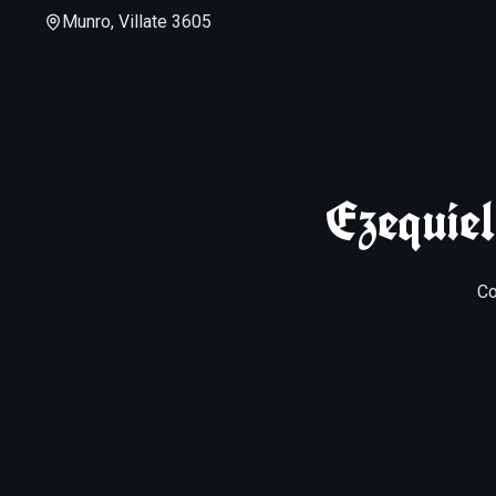
Munro, Villate 3605
Ezequie
Co