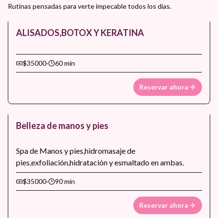
Rutinas pensadas para verte impecable todos los dias.
ALISADOS,BOTOX Y KERATINA
$35000
·
60 min
Reservar ahora
Belleza de manos y pies
Spa de Manos y pies,hidromasaje de
pies,exfoliación,hidratación y esmaltado en ambas.
$35000
·
90 min
Reservar ahora