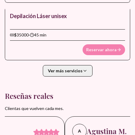
Depilación Láser unisex
$35000
·
45 min
Reservar ahora
Ver más servicios
Reseñas reales
Clientas que vuelven cada mes.
Agustina M.
A