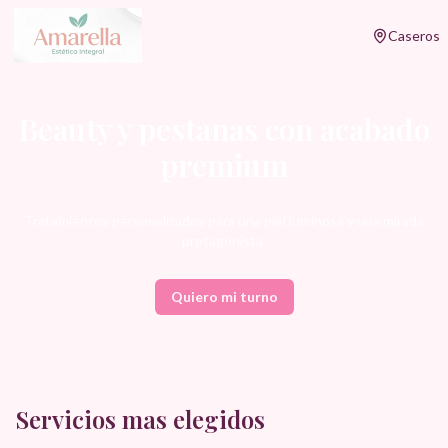
Caseros
Beauty y pestanas con acabado
premium
Tratamientos personalizados para una piel luminosa y una mirada
protagonista.
Quiero mi turno
Servicios mas elegidos