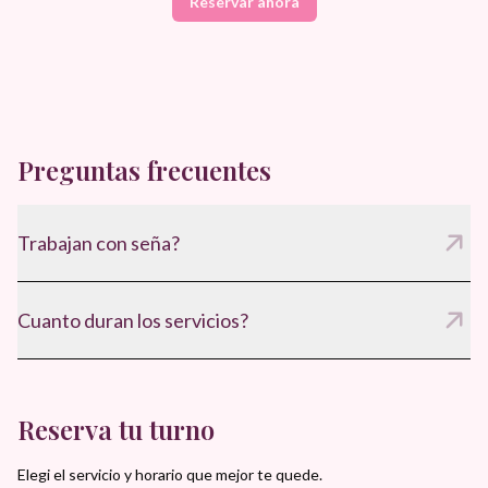
Reservar ahora
Preguntas frecuentes
Trabajan con seña?
Si, para confirmar el turno y asegurar disponibilidad.
Cuanto duran los servicios?
Entre 60 y 75 minutos, segun el tratamiento.
Reserva tu turno
Elegi el servicio y horario que mejor te quede.