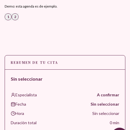
Demo: esta agenda es de ejemplo.
1
2
RESUMEN DE TU CITA
Sin seleccionar
Especialista
A confirmar
Fecha
Sin seleccionar
Hora
Sin seleccionar
Duración total
0
min