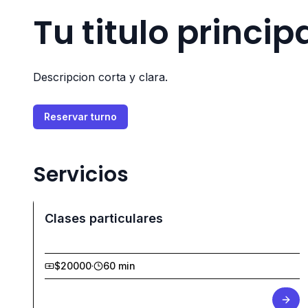
Tu titulo princip
Descripcion corta y clara.
Reservar turno
Servicios
Clases particulares
$20000
·
60 min