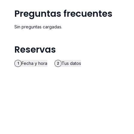
Preguntas frecuentes
Sin preguntas cargadas.
Reservas
Fecha y hora
Tus datos
1
2