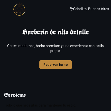
Caballito, Buenos Aires
Barberia de alto detalle
Cortes modernos, barba premium y una experiencia con estilo
propio.
Reservar turno
Servicios
Todo lo que necesitas para mantener tu estilo.