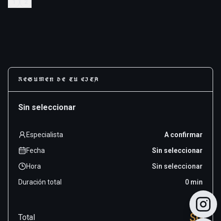
1
2
RESUMEN DE TU CITA
Sin seleccionar
Especialista
A confirmar
Fecha
Sin seleccionar
Hora
Sin seleccionar
Duración total
0
min
$
0
Total