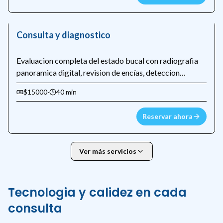
Consulta y diagnostico
Evaluacion completa del estado bucal con radiografia
panoramica digital, revision de encías, deteccion
temprana de caries y plan de tratamiento personalizado.
$15000
·
40 min
Reservar ahora
Ver más servicios
Tecnologia y calidez en cada
consulta