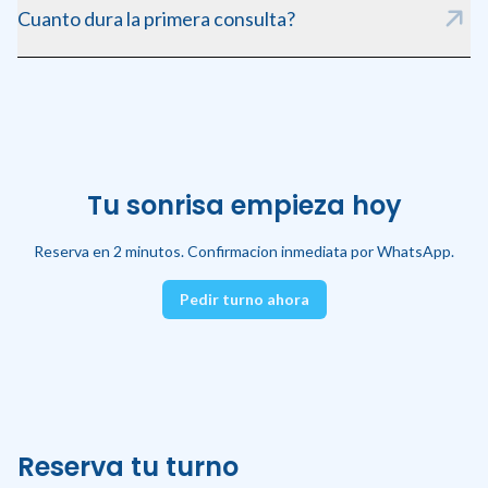
Cuanto dura la primera consulta?
Aproximadamente 40 minutos, incluyendo radiografia y
diagnostico completo.
Tu sonrisa empieza hoy
Reserva en 2 minutos. Confirmacion inmediata por WhatsApp.
Pedir turno ahora
Reserva tu turno