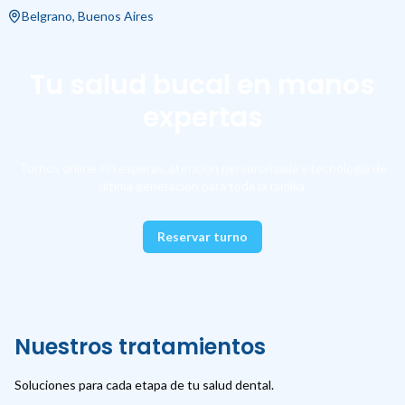
Belgrano, Buenos Aires
Tu salud bucal en manos
expertas
Turnos online sin esperas, atencion personalizada y tecnologia de
ultima generacion para toda la familia.
Reservar turno
Nuestros tratamientos
Soluciones para cada etapa de tu salud dental.