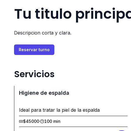
Tu titulo princip
Descripcion corta y clara.
Reservar turno
Servicios
Higiene de espalda
Ideal para tratar la piel de la espalda
$45000
·
100 min