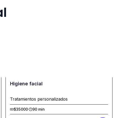
al
Higiene facial
Tratamientos personalizados
$35000
·
90 min