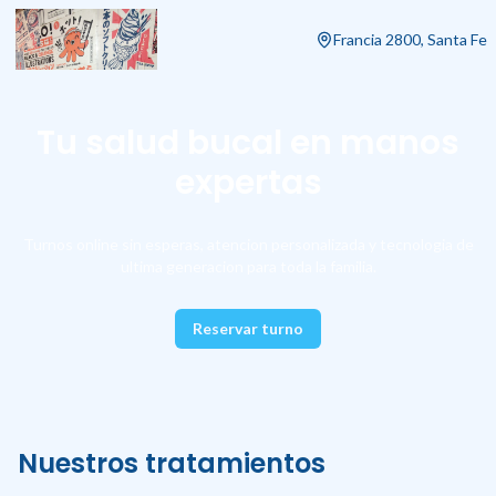
Francia 2800, Santa Fe
Tu salud bucal en manos
expertas
Turnos online sin esperas, atencion personalizada y tecnologia de
ultima generacion para toda la familia.
Reservar turno
Nuestros tratamientos