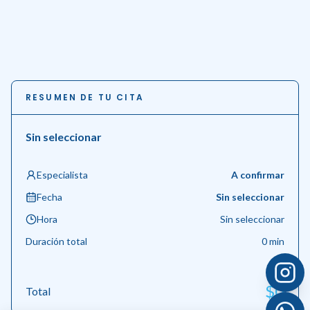
RESUMEN DE TU CITA
Sin seleccionar
Especialista
A confirmar
Fecha
Sin seleccionar
Hora
Sin seleccionar
Duración total
0
min
$
0
Total