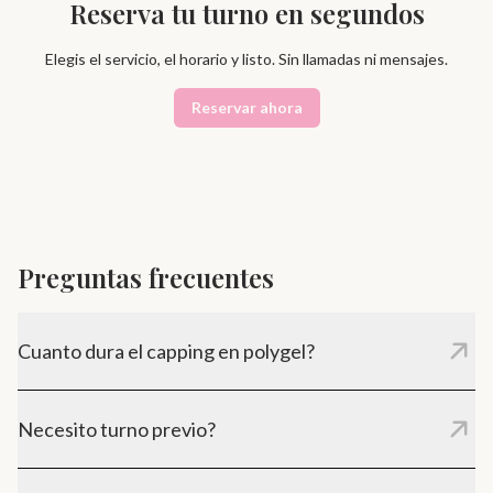
Reserva tu turno en segundos
Elegis el servicio, el horario y listo. Sin llamadas ni mensajes.
Reservar ahora
Preguntas frecuentes
Cuanto dura el capping en polygel?
Entre 3 y 4 semanas con el cuidado adecuado.
Necesito turno previo?
Si, reserva online con anticipacion para asegurar tu lugar.