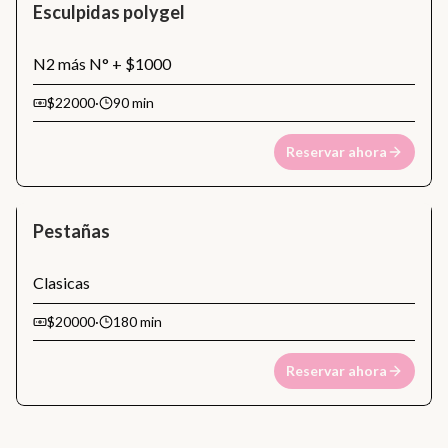
Esculpidas polygel
N2 más N° + $1000
$22000
·
90 min
Reservar ahora
Pestañas
Clasicas
$20000
·
180 min
Reservar ahora