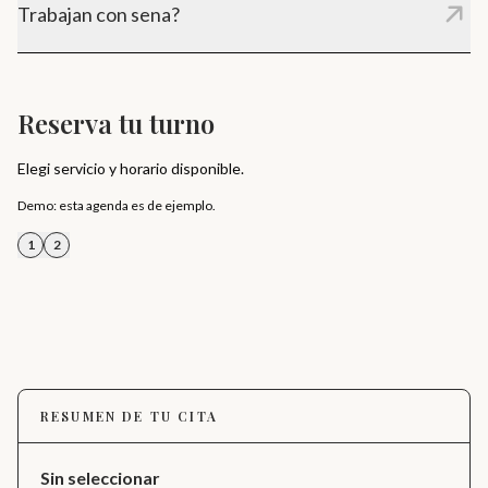
Trabajan con sena?
Si, se solicita una sena para confirmar el turno.
Reserva tu turno
Elegi servicio y horario disponible.
Demo: esta agenda es de ejemplo.
1
2
RESUMEN DE TU CITA
Sin seleccionar