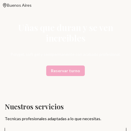
Buenos Aires
Uñas que duran y se ven
increibles
Polygel, soft gel y semipermanente con acabado profesional.
Reservar turno
Nuestros servicios
Tecnicas profesionales adaptadas a lo que necesitas.