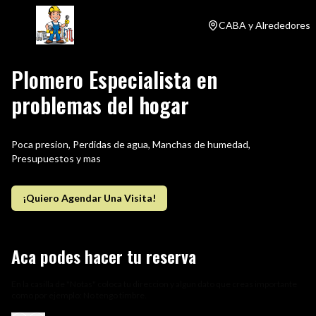
CABA y Alrededores
Plomero Especialista en
problemas del hogar
Poca presion, Perdidas de agua, Manchas de humedad,
Presupuestos y mas
¡Quiero Agendar Una Visita!
Aca podes hacer tu reserva
En la casilla de "Notas" coloca tu direccion y algun dato que creas importante
como por ejemplo: No tengo timbre.