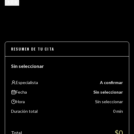
1
2
RESUMEN DE TU CITA
Sin seleccionar
Especialista
A confirmar
Fecha
Sin seleccionar
Hora
Sin seleccionar
Duración total
0
min
$
0
Total