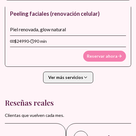
Peeling faciales (renovación celular)
Piel renovada, glow natural
$24990
·
90 min
Reservar ahora
Ver más servicios
Reseñas reales
Clientas que vuelven cada mes.