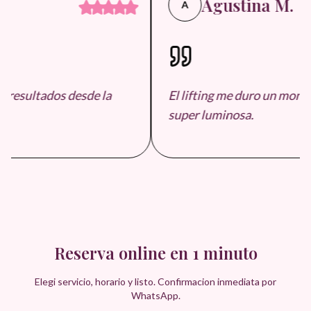
Agustina M.
A
 resultados desde la
El lifting me duro un monton
super luminosa.
Reserva online en 1 minuto
Elegi servicio, horario y listo. Confirmacion inmediata por
WhatsApp.