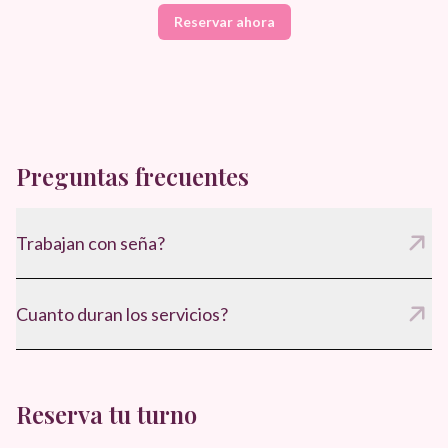
Reservar ahora
Preguntas frecuentes
Trabajan con seña?
Si, para confirmar el turno y asegurar disponibilidad.
Cuanto duran los servicios?
Entre 60 y 75 minutos, segun el tratamiento.
Reserva tu turno