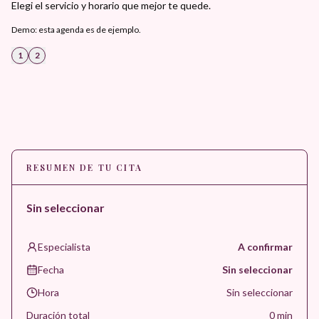
Elegi el servicio y horario que mejor te quede.
Demo: esta agenda es de ejemplo.
1
2
RESUMEN DE TU CITA
Sin seleccionar
Especialista
A confirmar
Fecha
Sin seleccionar
Hora
Sin seleccionar
Duración total
0
min