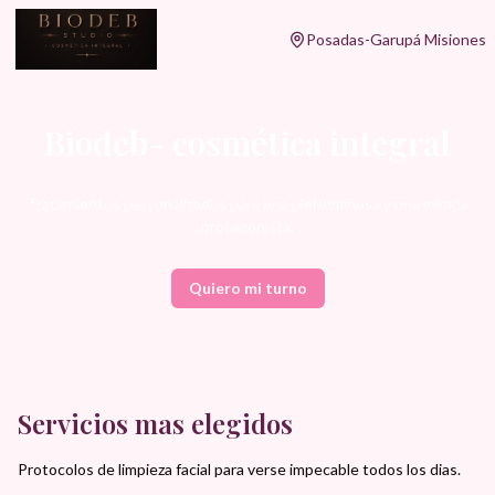
Posadas-Garupá Misiones
Biodeb- cosmética integral
Tratamientos personalizados para una piel luminosa y una mirada
protagonista.
Quiero mi turno
Servicios mas elegidos
Protocolos de limpieza facial para verse impecable todos los dias.