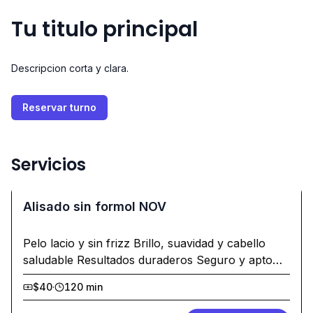
Tu titulo principal
Descripcion corta y clara.
Reservar turno
Servicios
Alisado sin formol NOV
Pelo lacio y sin frizz Brillo, suavidad y cabello
saludable Resultados duraderos Seguro y apto
para todo tipo de cabellos.
$40
·
120 min