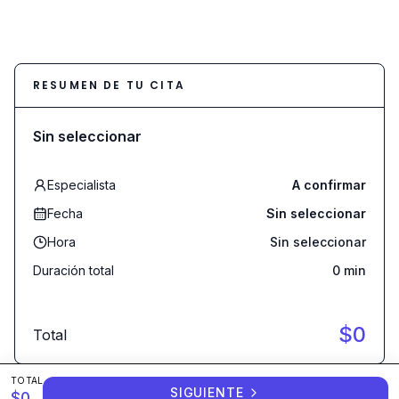
RESUMEN DE TU CITA
Sin seleccionar
Especialista
A confirmar
Fecha
Sin seleccionar
Hora
Sin seleccionar
Duración total
0
min
$
0
Total
TOTAL
SIGUIENTE
$
0