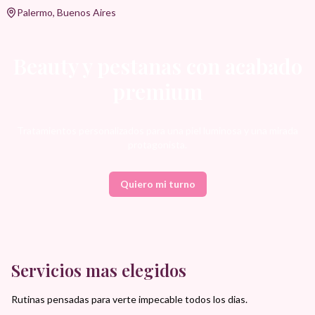
Palermo, Buenos Aires
Beauty y pestanas con acabado
premium
Tratamientos personalizados para una piel luminosa y una mirada
protagonista.
Quiero mi turno
Servicios mas elegidos
Rutinas pensadas para verte impecable todos los dias.