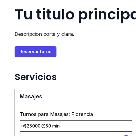
Tu titulo princip
Descripcion corta y clara.
Reservar turno
Servicios
Masajes
Turnos para Masajes: Florencia
$25000
·
50 min