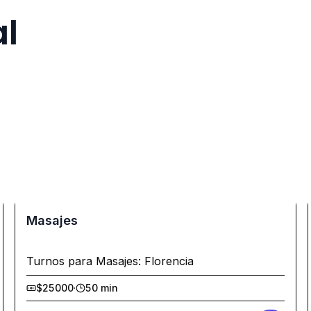
al
Masajes
Turnos para Masajes: Florencia
$25000
·
50 min