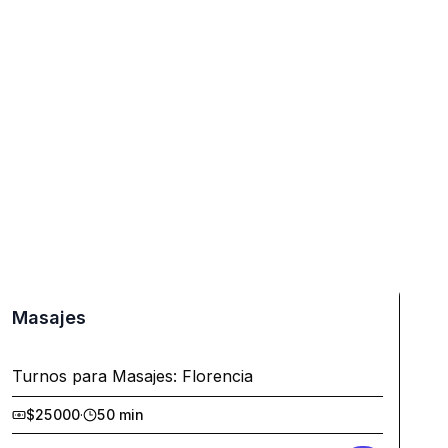
Masajes
Turnos para Masajes: Florencia
$25000
·
50 min